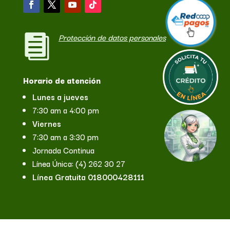
Protección de datos personales

Horario de atención
Lunes a jueves
7:30 am a 4:00 pm
Viernes
7:30 am a 3:30 pm
Jornada Continua
Línea Única: (4) 262 30 27
Línea Gratuita 018000428111
Contácto en Medellín