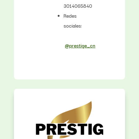
3014065840
Redes
sociales:
@prestige_cn