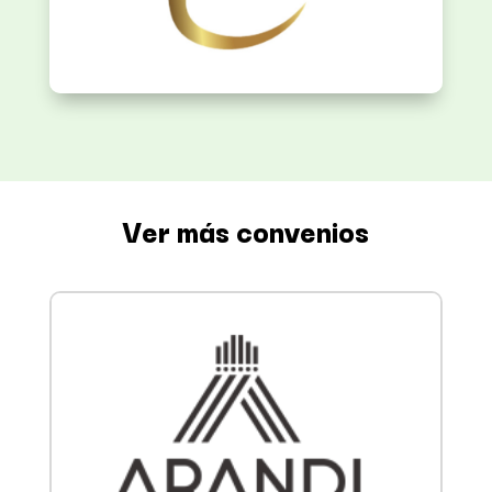
Ver más convenios