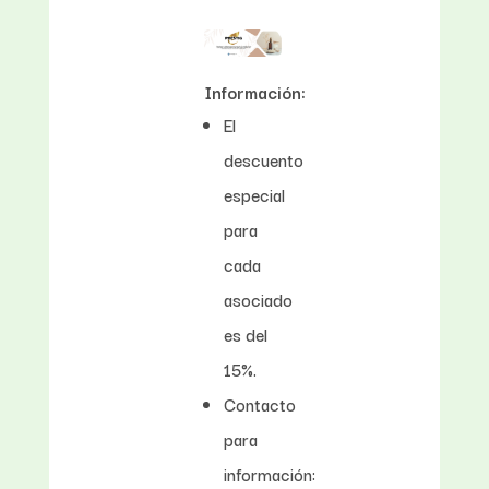
Información:
El
descuento
especial
para
cada
asociado
es del
15%.
Contacto
para
información: