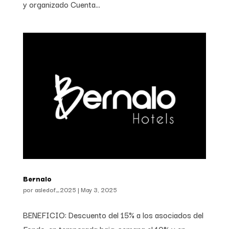
y organizado Cuenta...
Bernalo
por
asledof_2025
|
May 3, 2025
BENEFICIO: Descuento del 15% a los asociados del
Fondo, en temporada baja, semana el 10% y en