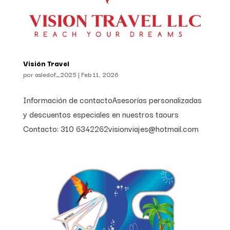
Visión Travel
por
asledof_2025
|
Feb 11, 2026
Información de contactoAsesorías personalizadas
y descuentos especiales en nuestros taours
Contacto: 310 6342262visionviajes@hotmail.com