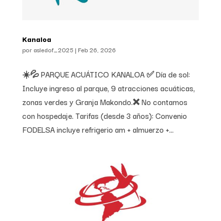
Kanaloa
por
asledof_2025
|
Feb 26, 2026
☀️💦 PARQUE ACUÁTICO KANALOA ✅ Día de sol:
Incluye ingreso al parque, 9 atracciones acuáticas,
zonas verdes y Granja Makondo.❌ No contamos
con hospedaje. Tarifas (desde 3 años): Convenio
FODELSA incluye refrigerio am + almuerzo +...