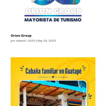
Orion Group
por
asledof_2025
|
May 29, 2025